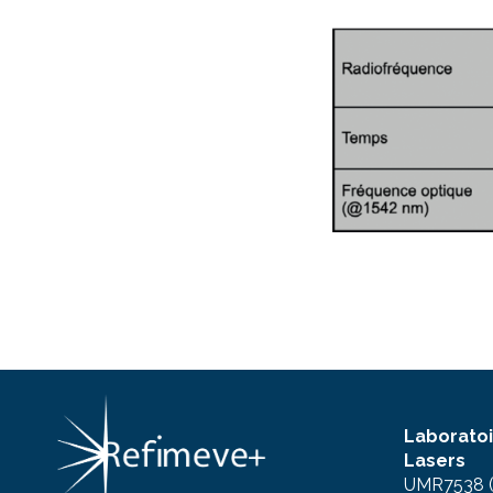
Laboratoi
Lasers
UMR7538 