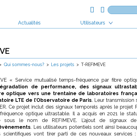
Rechercher :
Actualités
Utilisateurs
EVE
>
Qui sommes-nous?
>
Les projets
>
T-REFIMEVE
VE « Service mutualisé temps-fréquence par fibre opti
 dégradation de performance, des signaux ultrast
re optique vers une trentaine de laboratoires frança
toire LTE de l’Observatoire de Paris
. Leur transmission 
 Ce projet inclut des signaux temporels après le projet
 fréquence optique ultrastable. Il a acquis en 2021 le statu
ale sous le nom de REFIMEVE. L’ajout de signaux d
d’évènements
. Les utilisateurs potentiels sont ainsi beauc
cientifiques vont tirer parti de ces nouveaux services 