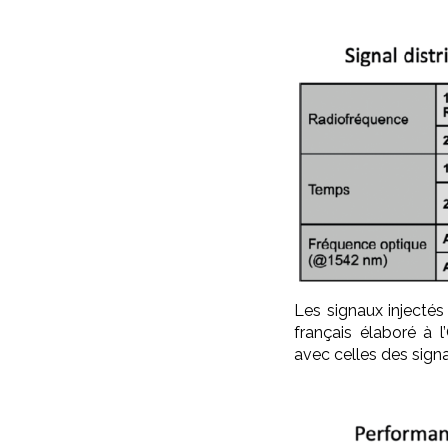
Les signaux injecté
français élaboré à 
avec celles des signa