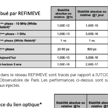
s dans le réseau REFIMEVE sont tracés par rapport à l’UTC
l’Observatoire de Paris Les performances ci-dessus sont su
ux injectés.