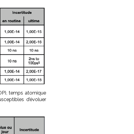
(OP), temps atomique
sceptibles d’évoluer